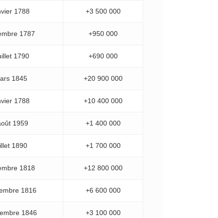
nvier 1788
+3 500 000
embre 1787
+950 000
uillet 1790
+690 000
ars 1845
+20 900 000
nvier 1788
+10 400 000
août 1959
+1 400 000
illet 1890
+1 700 000
embre 1818
+12 800 000
cembre 1816
+6 600 000
cembre 1846
+3 100 000