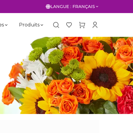
LANGUE :
FRANÇAIS
es
Produits