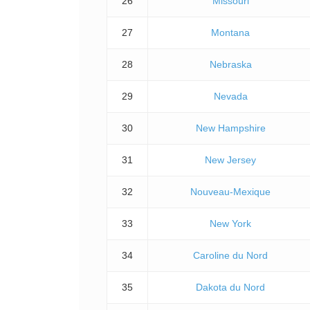
26
Missouri
27
Montana
28
Nebraska
29
Nevada
30
New Hampshire
31
New Jersey
32
Nouveau-Mexique
33
New York
34
Caroline du Nord
35
Dakota du Nord