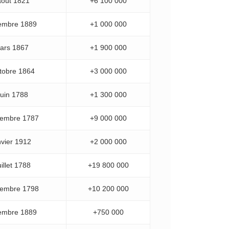
août 1821
+6 100 000
embre 1889
+1 000 000
ars 1867
+1 900 000
tobre 1864
+3 000 000
juin 1788
+1 300 000
cembre 1787
+9 000 000
nvier 1912
+2 000 000
uillet 1788
+19 800 000
vembre 1798
+10 200 000
embre 1889
+750 000