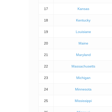
17
Kansas
18
Kentucky
19
Louisiane
20
Maine
21
Maryland
22
Massachusetts
23
Michigan
24
Minnesota
25
Mississippi