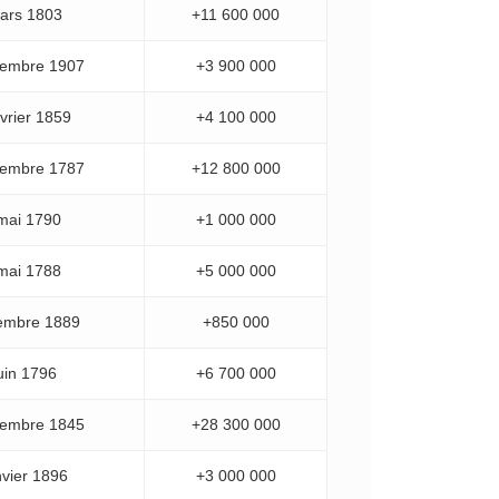
ars 1803
+11 600 000
vembre 1907
+3 900 000
vrier 1859
+4 100 000
cembre 1787
+12 800 000
mai 1790
+1 000 000
mai 1788
+5 000 000
embre 1889
+850 000
uin 1796
+6 700 000
cembre 1845
+28 300 000
nvier 1896
+3 000 000