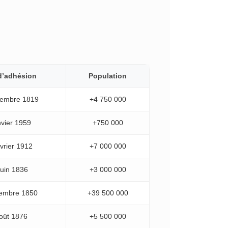
d’adhésion
Population
cembre 1819
+4 750 000
nvier 1959
+750 000
vrier 1912
+7 000 000
juin 1836
+3 000 000
tembre 1850
+39 500 000
oût 1876
+5 500 000