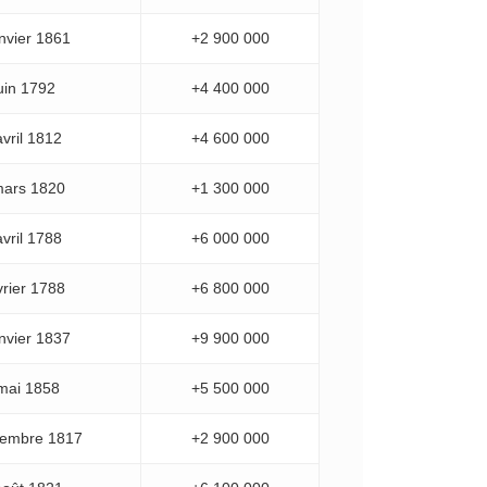
nvier 1861
+2 900 000
uin 1792
+4 400 000
vril 1812
+4 600 000
mars 1820
+1 300 000
vril 1788
+6 000 000
vrier 1788
+6 800 000
nvier 1837
+9 900 000
mai 1858
+5 500 000
cembre 1817
+2 900 000