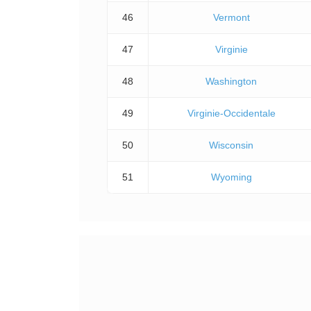
46
Vermont
47
Virginie
48
Washington
49
Virginie-Occidentale
50
Wisconsin
51
Wyoming