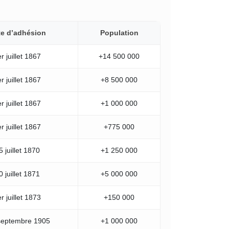
e d’adhésion
Population
r juillet 1867
+14 500 000
r juillet 1867
+8 500 000
r juillet 1867
+1 000 000
r juillet 1867
+775 000
5 juillet 1870
+1 250 000
0 juillet 1871
+5 000 000
r juillet 1873
+150 000
septembre 1905
+1 000 000