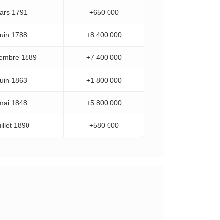
ars 1791
+650 000
juin 1788
+8 400 000
vembre 1889
+7 400 000
juin 1863
+1 800 000
mai 1848
+5 800 000
uillet 1890
+580 000